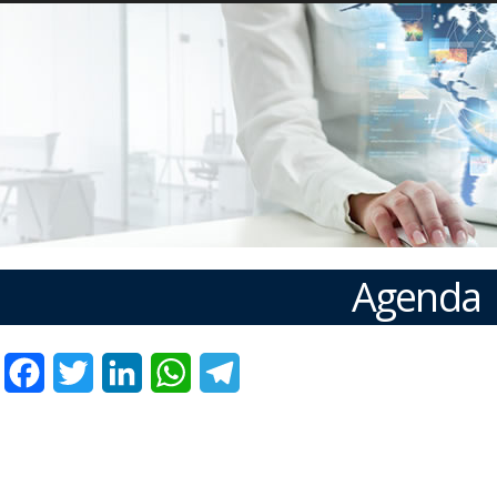
Agenda
Facebook
Twitter
LinkedIn
WhatsApp
Telegram