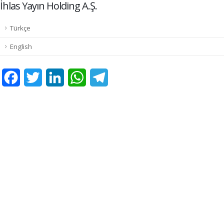
İhlas Yayın Holding A.Ş.
Türkçe
English
Facebook
Twitter
LinkedIn
WhatsApp
Telegram