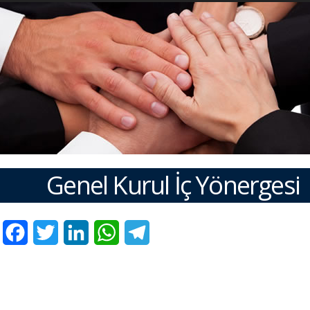
Genel Kurul İç Yönergesi
Facebook
Twitter
LinkedIn
WhatsApp
Telegram