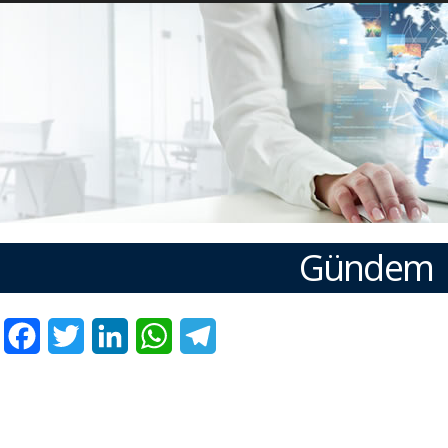
Gündem
Facebook
Twitter
LinkedIn
WhatsApp
Telegram