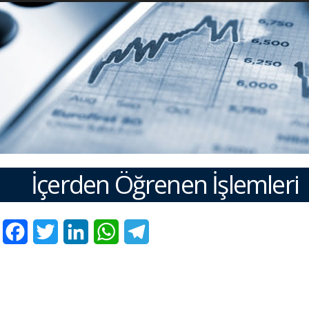
İçerden Öğrenen İşlemleri
Facebook
Twitter
LinkedIn
WhatsApp
Telegram