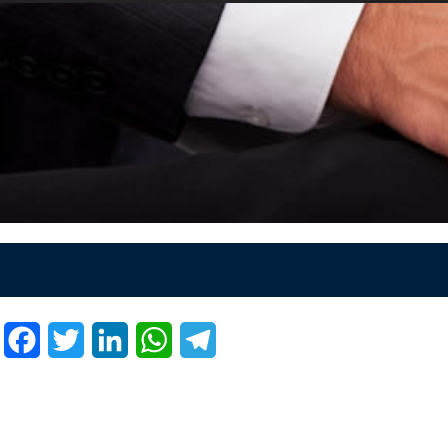
Facebook
Twitter
LinkedIn
WhatsApp
Telegram