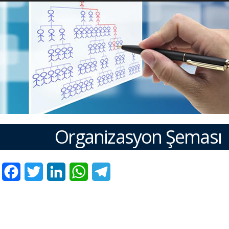
Organizasyon Şeması
Facebook
Twitter
LinkedIn
WhatsApp
Telegram