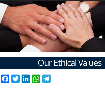
Our Ethical Values
Facebook
Twitter
LinkedIn
WhatsApp
Telegram