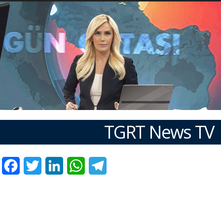
TGRT News TV
Facebook
Twitter
LinkedIn
WhatsApp
Telegram