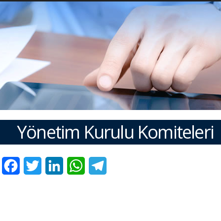
Yönetim Kurulu Komiteleri
Facebook
Twitter
LinkedIn
WhatsApp
Telegram