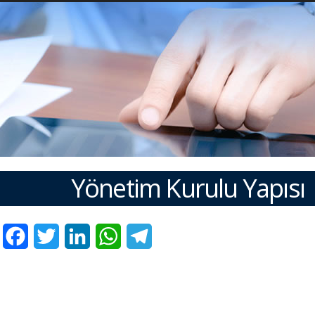
Yönetim Kurulu Yapısı
Facebook
Twitter
LinkedIn
WhatsApp
Telegram