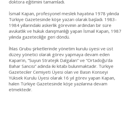
doktora eğitimini tamamladı.
İsmail Kapan, profesyonel meslek hayatına 1978 yılında
Türkiye Gazetesinde köşe yazarı olarak başladı. 1983-
1984 yıllarındaki askerlik görevinin ardından bir süre
avukatlık ve hukuk danışmanlığı yapan İsmail Kapan, 1987
yılında gazeteciliğe geri döndü.
İhlas Grubu şirketlerinde yönetim kurulu üyesi ve üst
düzey yönetici olarak görev yapmaya devam eden
Kapan’ın, “Suyun Stratejik Dalgaları” ve “Ortadoğu’da
Bahar Sancısı” adında iki kitabı bulunmaktadır. Türkiye
Gazeteciler Cemiyeti Üyesi olan ve Basın Konseyi
Yüksek Kurulu Üyesi olarak 16 yıl görev yapan Kapan,
halen Türkiye Gazetesinde köşe yazılarına devam
etmektedir.