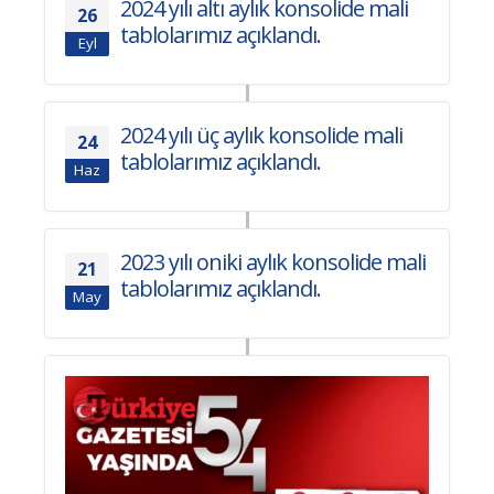
2024 yılı altı aylık konsolide mali
26
tablolarımız açıklandı.
Eyl
2024 yılı üç aylık konsolide mali
24
tablolarımız açıklandı.
Haz
2023 yılı oniki aylık konsolide mali
21
tablolarımız açıklandı.
May