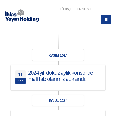
TÜRKÇE
ENGLISH
KASIM 2024
2024 yılı dokuz aylık konsolide
11
mali tablolarımız açıklandı.
Kas
EYLÜL 2024