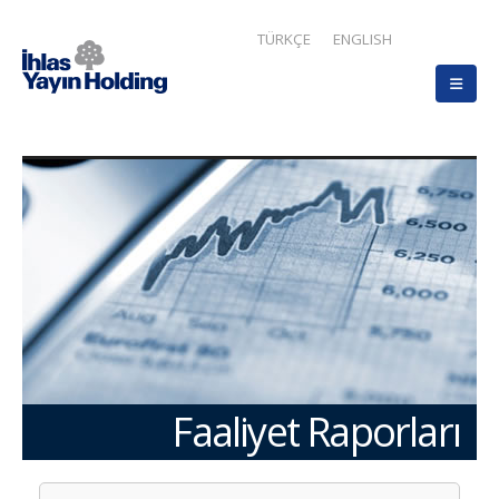
TÜRKÇE
ENGLISH
Faaliyet Raporları