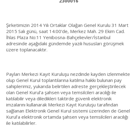
2300016
Şirketimizin 2014 Yılı Ortaklar Olağan Genel Kurulu 31 Mart
2015 Salı günü, saat 14:00’de, Merkez Mah. 29 Ekim Cad.
İhlas Plaza No:11 Yenibosna-Bahçelievler/İstanbul
adresinde aşağıdaki gündemde yazılı hususları görüşmek
üzere toplanacaktır.
Payları Merkezi Kayıt Kuruluşu nezdinde kayden izlenmekte
olup Genel Kurul toplantılarına katılma hakkı bulunan pay
sahiplerimiz, yukarıda belirtilen adreste gerçekleştirilecek
olan Genel Kurul’a şahsen veya temsilcileri aracılığı ile
katılabilir veya diledikleri taktirde güvenli elektronik
imzalarını kullanarak Merkezi Kayıt Kuruluşu tarafından
sağlanan Elektronik Genel Kurul sistemi üzerinden de Genel
Kurul’a elektronik ortamda şahsen veya temsilcileri aracılığı
ile katılabilirler.