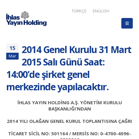
TÜRKÇE
ENGLISH
2014 Genel Kurulu 31 Mart
15
Mar
2015 Salı Günü Saat:
14:00’de şirket genel
merkezinde yapılacaktır.
İHLAS YAYIN HOLDİNG A.Ş. YÖNETİM KURULU
BAŞKANLIĞI’NDAN
2014 YILI OLAĞAN GENEL KURUL TOPLANTISINA ÇAĞRI
TİCARET SİCİL NO: 501164 / MERSİS NO: 0-4700-4096-