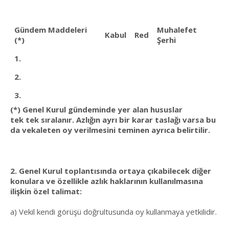
Gündem Maddeleri
Muhalefet
Kabul
Red
(*)
Şerhi
1.
2.
3.
(*) Genel Kurul gündeminde yer alan hususlar
tek tek sıralanır. Azlığın ayrı bir karar taslağı varsa bu
da vekaleten oy verilmesini teminen ayrıca belirtilir.
2. Genel Kurul toplantısında ortaya çıkabilecek diğer
konulara ve özellikle azlık haklarının kullanılmasına
ilişkin özel talimat:
a) Vekil kendi görüşü doğrultusunda oy kullanmaya yetkilidir.