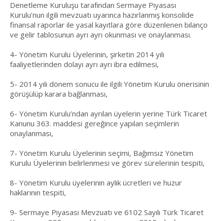
Denetleme Kuruluşu tarafından Sermaye Piyasası
Kurulu’nun ilgili mevzuatı uyarınca hazırlanmış konsolide
finansal raporlar ile yasal kayıtlara göre düzenlenen bilanço
ve gelir tablosunun ayrı ayrı okunması ve onaylanması.
4- Yönetim Kurulu Üyelerinin, şirketin 2014 yılı
faaliyetlerinden dolayı ayrı ayrı ibra edilmesi,
5- 2014 yılı dönem sonucu ile ilgili Yönetim Kurulu önerisinin
görüşülüp karara bağlanması,
6- Yönetim Kurulu’ndan ayrılan üyelerin yerine Türk Ticaret
Kanunu 363. maddesi gereğince yapılan seçimlerin
onaylanması,
7- Yönetim Kurulu Üyelerinin seçimi, Bağımsız Yönetim
Kurulu Üyelerinin belirlenmesi ve görev sürelerinin tespiti,
8- Yönetim Kurulu üyelerinin aylık ücretleri ve huzur
haklarının tespiti,
9- Sermaye Piyasası Mevzuatı ve 6102 Sayılı Türk Ticaret