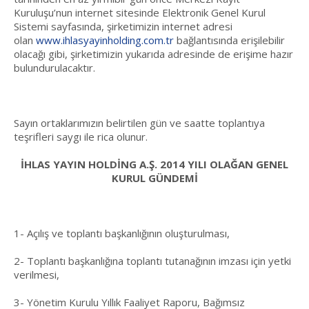
Kuruluşu’nun internet sitesinde Elektronik Genel Kurul
Sistemi sayfasında, şirketimizin internet adresi
olan
www.ihlasyayinholding.com.tr
bağlantısında erişilebilir
olacağı gibi, şirketimizin yukarıda adresinde de erişime hazır
bulundurulacaktır.
Sayın ortaklarımızın belirtilen gün ve saatte toplantıya
teşrifleri saygı ile rica olunur.
İHLAS YAYIN HOLDİNG A.Ş. 2014 YILI OLAĞAN GENEL
KURUL GÜNDEMİ
1- Açılış ve toplantı başkanlığının oluşturulması,
2- Toplantı başkanlığına toplantı tutanağının imzası için yetki
verilmesi,
3- Yönetim Kurulu Yıllık Faaliyet Raporu, Bağımsız