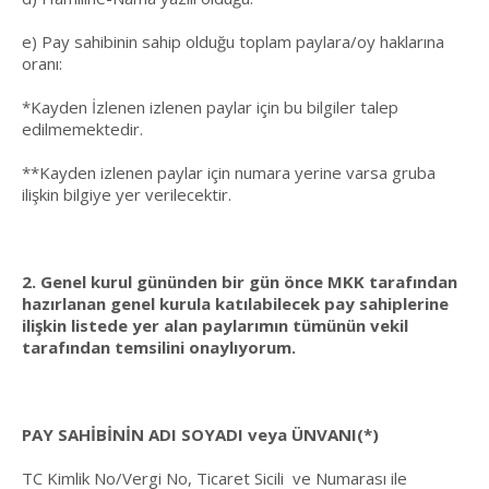
e) Pay sahibinin sahip olduğu toplam paylara/oy haklarına
oranı:
*Kayden İzlenen izlenen paylar için bu bilgiler talep
edilmemektedir.
**Kayden izlenen paylar için numara yerine varsa gruba
ilişkin bilgiye yer verilecektir.
2. Genel kurul gününden bir gün önce MKK tarafından
hazırlanan genel kurula katılabilecek pay sahiplerine
ilişkin listede yer alan paylarımın tümünün vekil
tarafından temsilini onaylıyorum.
PAY SAHİBİNİN ADI SOYADI veya ÜNVANI(*)
TC Kimlik No/Vergi No, Ticaret Sicili ve Numarası ile