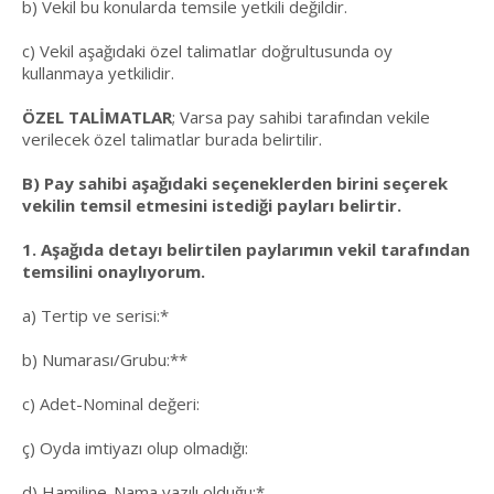
b) Vekil bu konularda temsile yetkili değildir.
c) Vekil aşağıdaki özel talimatlar doğrultusunda oy
kullanmaya yetkilidir.
ÖZEL TALİMATLAR
; Varsa pay sahibi tarafından vekile
verilecek özel talimatlar burada belirtilir.
B) Pay sahibi aşağıdaki seçeneklerden birini seçerek
vekilin temsil etmesini istediği payları belirtir.
1. Aşağıda detayı belirtilen paylarımın vekil tarafından
temsilini onaylıyorum.
a) Tertip ve serisi:*
b) Numarası/Grubu:**
c) Adet-Nominal değeri:
ç) Oyda imtiyazı olup olmadığı:
d) Hamiline-Nama yazılı olduğu:*