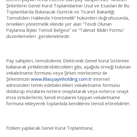
Şirketlerin Genel Kurul Toplantılarının Usul ve Esasları ile Bu
Toplantılarda Bulunacak Gümrük ve Ticaret Bakanlığı
Temsilcileri Hakkında Yönetmelik” hükümleri doğrultusunda,
örnekleri yönetmelik ekinde yer alan “Tevdi Olunan
Paylarına İlişkin Temsil Belgesi” ve “Talimat Bildiri Formu”
düzenlemeleri gerekmektedir.
Pay sahipleri, temsilcilerini; Elektronik Genel Kurul Sistemini
kullanarak yetkilendirebilecekleri gibi, aşağıda örneği bulunan
vekaletname formunu veya Şirket merkezimiz ile
Şirketimizin
www.ihlasyayinholding.com.tr
internet
adresinden temin edebilecekleri vekaletname formunu
doldurup imzalarını notere onaylatarak veya noterce onaylı
imza sirkülerlerini, kendi imzalarını taşıyan vekaletname
formuna ekleyerek toplantıda kendilerini temsil ettirebilirler.
Fiziken yapılacak Genel Kurul Toplantısına;