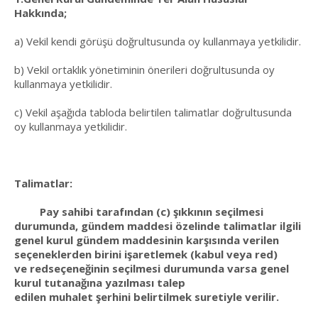
Hakkında;
a) Vekil kendi görüşü doğrultusunda oy kullanmaya yetkilidir.
b) Vekil ortaklık yönetiminin önerileri doğrultusunda oy
kullanmaya yetkilidir.
c) Vekil aşağıda tabloda belirtilen talimatlar doğrultusunda
oy kullanmaya yetkilidir.
Talimatlar:
Pay sahibi tarafından (c) şıkkının seçilmesi
durumunda, gündem maddesi özelinde talimatlar ilgili
genel kurul gündem maddesinin karşısında verilen
seçeneklerden birini işaretlemek (kabul veya red)
ve redseçeneğinin seçilmesi durumunda varsa genel
kurul tutanağına yazılması talep
edilen muhalet şerhini belirtilmek suretiyle verilir.