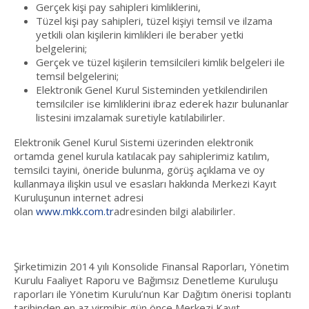
Gerçek kişi pay sahipleri kimliklerini,
Tüzel kişi pay sahipleri, tüzel kişiyi temsil ve ilzama
yetkili olan kişilerin kimlikleri ile beraber yetki
belgelerini;
Gerçek ve tüzel kişilerin temsilcileri kimlik belgeleri ile
temsil belgelerini;
Elektronik Genel Kurul Sisteminden yetkilendirilen
temsilciler ise kimliklerini ibraz ederek hazır bulunanlar
listesini imzalamak suretiyle katılabilirler.
Elektronik Genel Kurul Sistemi üzerinden elektronik
ortamda genel kurula katılacak pay sahiplerimiz katılım,
temsilci tayini, öneride bulunma, görüş açıklama ve oy
kullanmaya ilişkin usul ve esasları hakkında Merkezi Kayıt
Kuruluşunun internet adresi
olan
www.mkk.com.tr
adresinden bilgi alabilirler.
Şirketimizin 2014 yılı Konsolide Finansal Raporları, Yönetim
Kurulu Faaliyet Raporu ve Bağımsız Denetleme Kuruluşu
raporları ile Yönetim Kurulu’nun Kar Dağıtım önerisi toplantı
tarihinden en az yirmibir gün önce Merkezi Kayıt