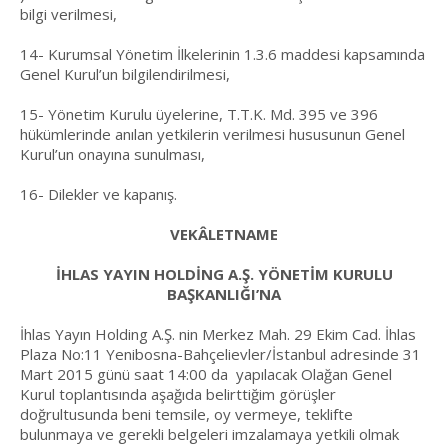
bilgi verilmesi,
14- Kurumsal Yönetim İlkelerinin 1.3.6 maddesi kapsamında
Genel Kurul’un bilgilendirilmesi,
15- Yönetim Kurulu üyelerine, T.T.K. Md. 395 ve 396
hükümlerinde anılan yetkilerin verilmesi hususunun Genel
Kurul’un onayına sunulması,
16- Dilekler ve kapanış.
VEKÂLETNAME
İHLAS YAYIN HOLDİNG A.Ş. YÖNETİM KURULU
BAŞKANLIĞI’NA
İhlas Yayın Holding A.Ş. nin Merkez Mah. 29 Ekim Cad. İhlas
Plaza No:11 Yenibosna-Bahçelievler/İstanbul adresinde 31
Mart 2015 günü saat 14:00 da yapılacak Olağan Genel
Kurul toplantısında aşağıda belirttiğim görüşler
doğrultusunda beni temsile, oy vermeye, teklifte
bulunmaya ve gerekli belgeleri imzalamaya yetkili olmak