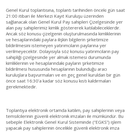
Genel Kurul toplantısına, toplantı tarihinden önceki gün saat
21:00 itibari ile Merkezi Kayıt Kuruluşu üzerinden
sağlanacak olan Genel Kurul Pay sahipleri Çizelgesinde yer
alan pay sahiplerimiz kimlik göstererek katılabileceklerdir.
Ancak söz konusu çizelgenin oluşturulmasında kimliklerinin
ve hesaplarındaki paylara ilişkin bilgilerin şirketimize
bildirilmesini istemeyen yatırımcıların paylarına yer
verilmeyecektir. Dolayısıyla söz konusu yatırımcıların pay
sahipliği çizelgesinde yer almak istemesi durumunda
kimliklerinin ve hesaplarındaki payların şirketimize
bildirilmesi hususunda hesaplarının bulunduğu aracı
kuruluşlara başvurmaları ve en geç genel kuruldan bir gün
önce saat 16:30’a kadar söz konusu kıstı kaldırmaları
gerekmektedir.
Toplantıya elektronik ortamda katılım, pay sahiplerinin veya
temsilcilerinin güvenli elektronik imzaları ile mümkündür. Bu
sebeple Elektronik Genel Kurul Sisteminde (“EGKS”) işlem
yapacak pay sahiplerinin öncelikle güvenli elektronik imza