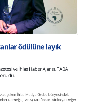
anlar ödülüne layık
etesi ve İhlas Haber Ajansı, TABA
görüldü.
ikkat çeken İhlas Medya Grubu bünyesindeki
mları Derneği (TABA) tarafından ‘Afrika’ya Değer