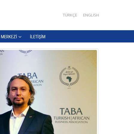
TÜRKÇE
ENGLISH
 MERKEZI
İLETIŞIM