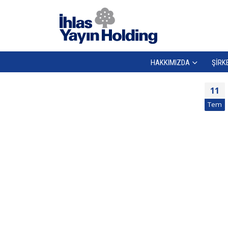
HAKKIMIZDA
ŞIRK
11
Tem