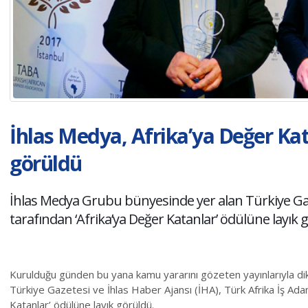
İhlas Medya, Afrika’ya Değer Kat
görüldü
İhlas Medya Grubu bünyesinde yer alan Türkiye Gaz
tarafından ‘Afrika’ya Değer Katanlar’ ödülüne layık 
Kurulduğu günden bu yana kamu yararını gözeten yayınlarıyla d
Türkiye Gazetesi ve İhlas Haber Ajansı (İHA), Türk Afrika İş Ada
Katanlar’ ödülüne layık görüldü.