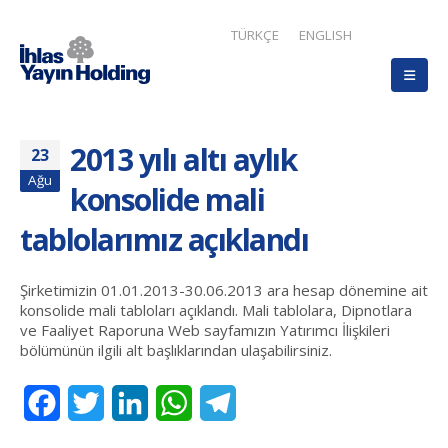
TÜRKÇE
ENGLISH
2013 yılı altı aylık
23
Ağu
konsolide mali
tablolarımız açıklandı
Şirketimizin 01.01.2013-30.06.2013 ara hesap dönemine ait
konsolide mali tabloları açıklandı. Mali tablolara, Dipnotlara
ve Faaliyet Raporuna Web sayfamızın Yatırımcı İlişkileri
bölümünün ilgili alt başlıklarından ulaşabilirsiniz.
Facebook
Twitter
LinkedIn
WhatsApp
Telegram