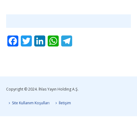
Facebook
Twitter
LinkedIn
WhatsApp
Telegram
Copyright © 2024. İhlas Yayın Holding A.Ş.
Site Kullanım Koşulları
İletişim