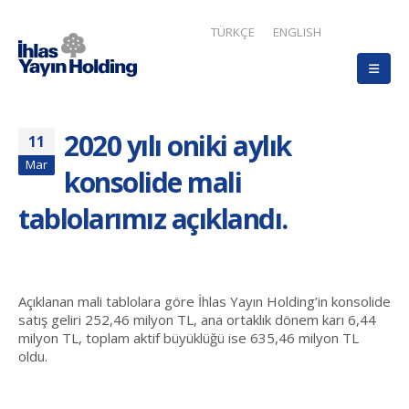
TÜRKÇE
ENGLISH
2020 yılı oniki aylık
11
Mar
konsolide mali
tablolarımız açıklandı.
Açıklanan mali tablolara göre İhlas Yayın Holding’in konsolide
satış geliri 252,46 milyon TL, ana ortaklık dönem karı 6,44
milyon TL, toplam aktif büyüklüğü ise 635,46 milyon TL
oldu.