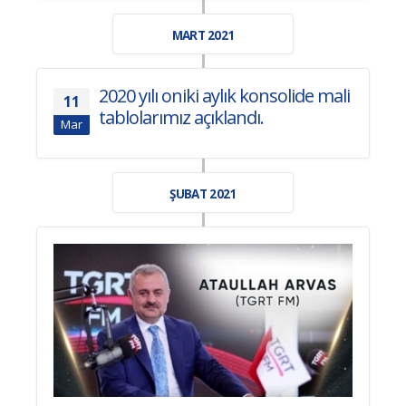
MART 2021
2020 yılı oniki aylık konsolide mali
11
tablolarımız açıklandı.
Mar
ŞUBAT 2021