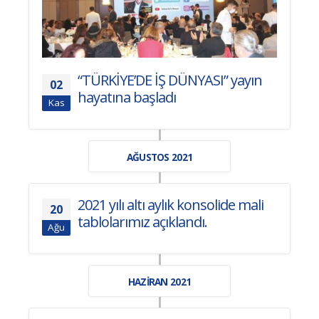
“TÜRKİYE’DE İŞ DÜNYASI” yayın
02
hayatına başladı
Kas
AĞUSTOS 2021
2021 yılı altı aylık konsolide mali
20
tablolarımız açıklandı.
Ağu
HAZIRAN 2021