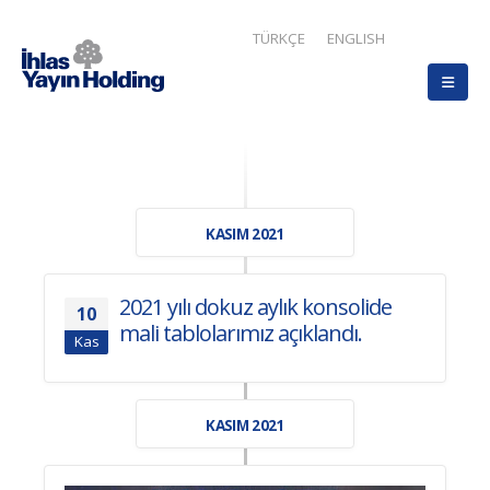
TÜRKÇE
ENGLISH
KASIM 2021
2021 yılı dokuz aylık konsolide
10
mali tablolarımız açıklandı.
Kas
KASIM 2021