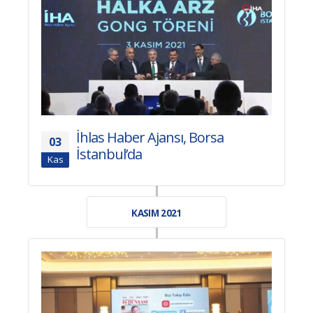
İhlas Haber Ajansı, Borsa
03
İstanbul’da
Kas
KASIM 2021